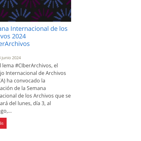
na Internacional de los
ivos 2024
erArchivos
3 junio 2024
l lema #CIberArchivos, el
o Internacional de Archivos
CA) ha convocado la
ración de la Semana
acional de los Archivos que se
ará del lunes, día 3, al
go,…
ás