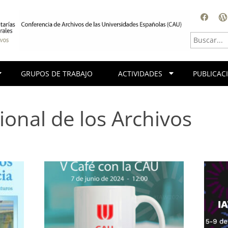
Facebook
Blog
GRUPOS DE TRABAJO
ACTIVIDADES
PUBLICAC
ional de los Archivos