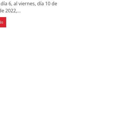
 día 6, al viernes, día 10 de
de 2022,…
ás