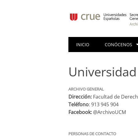
INICIO
CONÓCENOS
Universidad
ARCHIVO GENERAL
Dirección:
Facultad de Derech
Teléfono
: 913 945 904
Facebook:
@ArchivoUCM
PERSONAS DE CONTACTO