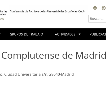
Facebook
Blog
GRUPOS DE TRABAJO
ACTIVIDADES
PUBLICAC
 Complutense de Madri
o. Ciudad Universitaria s/n. 28040-Madrid