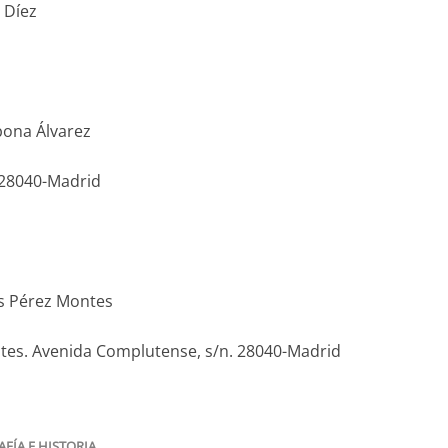
 Díez
ona Álvarez
 28040-Madrid
s Pérez Montes
antes. Avenida Complutense, s/n. 28040-Madrid
FÍA E HISTORIA