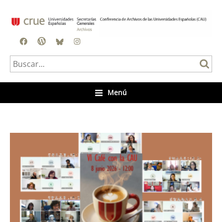
Facebook
Blog
BlueSky
Instagram
Menú