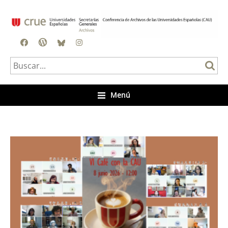
Facebook
Blog
BlueSky
Instagram
Menú